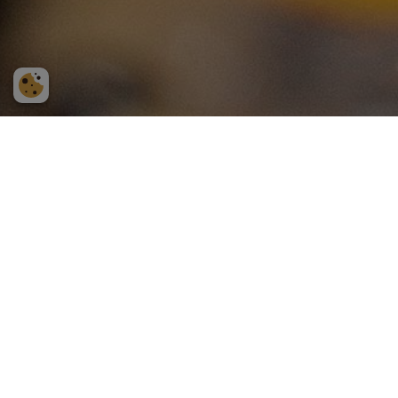
Kosta Boda Art Hotel
Stora vägen 75
365 43 Kosta