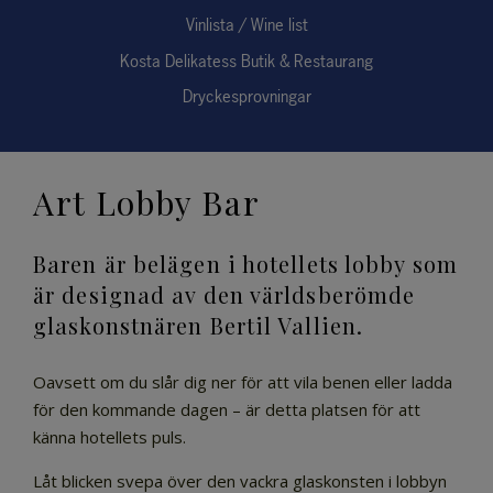
Vinlista / Wine list
Kosta Delikatess Butik & Restaurang
Dryckesprovningar
Art Lobby Bar
Baren är belägen i hotellets lobby som
är designad av den världsberömde
glaskonstnären Bertil Vallien.
Oavsett om du slår dig ner för att vila benen eller ladda
för den kommande dagen – är detta platsen för att
känna hotellets puls.
Låt blicken svepa över den vackra glaskonsten i lobbyn