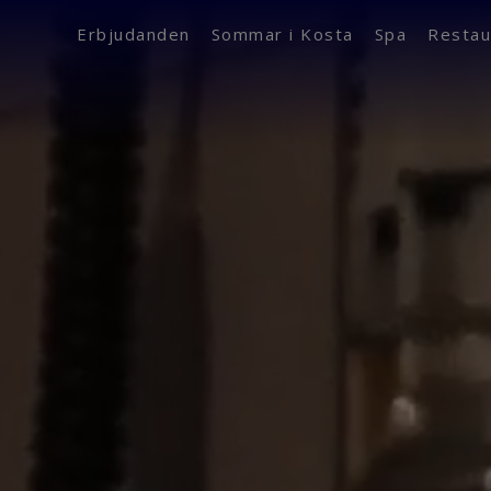
Erbjudanden
Sommar i Kosta
Spa
Restau