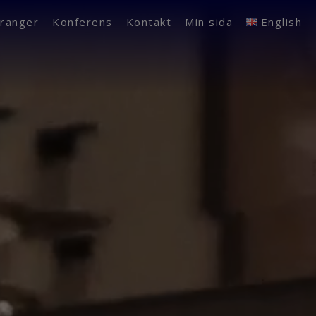
ranger
Konferens
Kontakt
Min sida
English