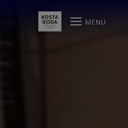
Videospelare
MENU