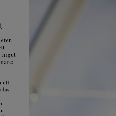
t
heten
tt
r inget
nare:
h ett
odas
om
ån