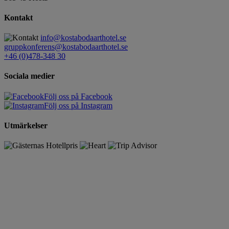
Kontakt
info@kostabodaarthotel.se
gruppkonferens@kostabodaarthotel.se
+46 (0)478-348 30
Sociala medier
Följ oss på Facebook
Följ oss på Instagram
Utmärkelser
Förnamn
Efternamn
E-post