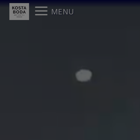
Videospelare
MENU