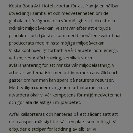
Kosta Boda Art Hotel arbetar för att främja en hållbar
utveckling i samhället och medvetenheten om de
globala miljöfrågorna och vår möjlighet till direkt och
indirekt miljöpåverkan. Vi strävar efter att erbjuda
produkter och tjänster som med bibehållen kvalitet har
producerats med minsta möjliga miljöpåverkan.
Vi ska kontinuerligt förbättra vårt arbete inom energi,
vatten, resursförbrukning, kemikalie- och
avfallshantering för att minska vår miljöbelastning. Vi
arbetar systematiskt med att informera anställda och
gäster om hur man kan spara på naturens resurser.
Med tydliga rutiner och genom att informera och
utvärdera ökar vi vår kompetens för miljömedvetenhet
och gör alla delaktiga i miljöarbetet.
Avfall källsorteras och hanteras på ett sådant sätt att
de transportmässigt tar så liten plats som möjligt. Vi
erbjuder elstolpar för laddning av elbilar. Vi