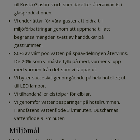
till Kosta Glasbruk och som därefter återanvänds i
glasproduktionen.
Vi underlättar för våra gäster att bidra till
miljöförbättringar genom att uppmana till att
begränsa mängden tvätt av handdukar på
gästrummen.
80% av vårt poolvatten på spaavdelningen återvinns.
De 20% som vi måste fylla på med, värmer vi upp
med värmen från det som vi tappar ut.
Vi byter succesivt genomgående på hela hotellet; ut
till LED lampor.
Vi tillhandahåller elstolpar för elbilar.
Vi genomför vattenbesparingar på hotellrummen.
Handfatens vattenflöde 3 l/minuten. Duscharnas
vattenflöde 9 l/minuten.
Miljömål