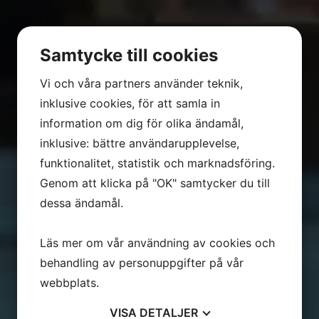
Samtycke till cookies
Vi och våra partners använder teknik,
inklusive cookies, för att samla in
information om dig för olika ändamål,
inklusive: bättre användarupplevelse,
funktionalitet, statistik och marknadsföring.
Genom att klicka på "OK" samtycker du till
dessa ändamål.
Läs mer om vår användning av cookies och
behandling av personuppgifter på vår
webbplats.
VISA
DETALJER