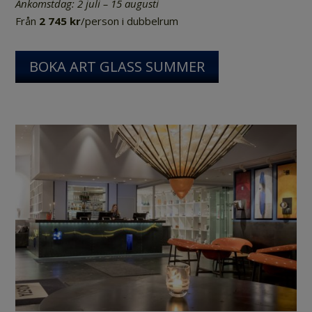
Ankomstdag: 2 juli – 15 augusti
Från
2 745 kr
/person i dubbelrum
BOKA ART GLASS SUMMER