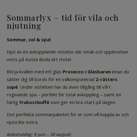
Sommarlyx – tid för vila och
njutning
Sommar, sol & spa!
Njut av en avkopplande vistelse där smak och upplevelser
möts på Kosta Boda Art Hotel.
Börja kvällen med ett glas
Prosecco i Glasbaren
innan du
sätter dig till bords för en välkomponerad
2-rätters
supé
. Under vistelsen har du även tillgång till vårt
rogivande spa – perfekt för total avkoppling – samt en
härlig
frukostbuffé
som ger en bra start på dagen.
Det perfekta sommarpaketet för er som vill koppla av och
njuta lite extra.
Ankomstdag: 9 juni – 30 augusti