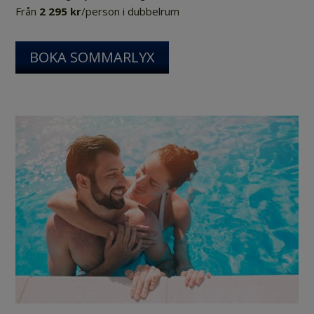
Från
2 295 kr
/person i dubbelrum
BOKA SOMMARLYX