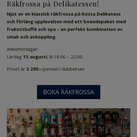
Räkfrossa på Delikatessen!
Njut av en klassisk räkfrossa på Kosta Delikatess
och förläng upplevelsen med ett boendepaket med
frukostbuffé och spa – en perfekt kombination av
smak och avkoppling.
Ankomstdagar:
Lördag
15 augusti
, kl 18.00 – 22.00
Priset är
2 295:-
/person i dubbelrum
BOKA RÄKFROSSA