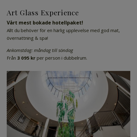
Art Glass Experience
Vårt mest bokade hotellpaket!
Allt du behöver för en härlig upplevelse med god mat,
övernattning & spa!
Ankomstdag: måndag till söndag
Från
3 095 kr
per person i dubbelrum.