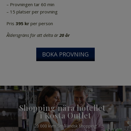
– Provningen tar 60 min
– 15 platser per provning
Pris
395 kr
per person
Åldersgräns för att delta är
20 år
BOKA PROVNING
Shopping nära hotellet -
i Kosta Outlet
20 000 kvm Småländsk shopping!