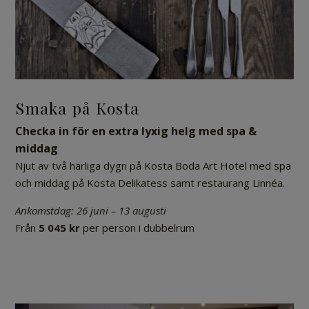
Smaka på Kosta
Checka in för en extra lyxig helg med spa &
middag
Njut av två härliga dygn på Kosta Boda Art Hotel med spa
och middag på Kosta Delikatess samt restaurang Linnéa.
Ankomstdag: 26 juni – 13 augusti
Från
5 045 kr
per person i dubbelrum