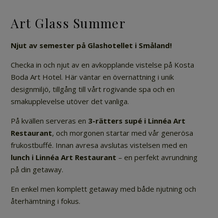
Art Glass Summer
Njut av semester på Glashotellet i Småland!
Checka in och njut av en avkopplande vistelse på Kosta
Boda Art Hotel. Här väntar en övernattning i unik
designmiljö, tillgång till vårt rogivande spa och en
smakupplevelse utöver det vanliga.
På kvällen serveras en
3-rätters supé i Linnéa Art
Restaurant
, och morgonen startar med vår generösa
frukostbuffé. Innan avresa avslutas vistelsen med en
lunch i Linnéa Art Restaurant
– en perfekt avrundning
på din getaway.
En enkel men komplett getaway med både njutning och
återhämtning i fokus.