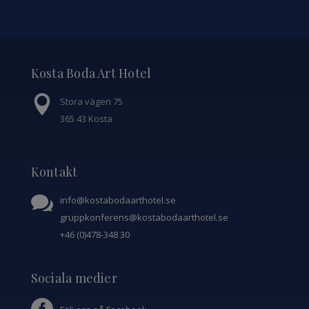
Kosta Boda Art Hotel
Stora vägen 75
365 43 Kosta
Kontakt
info@kostabodaarthotel.se
gruppkonferens@kostabodaarthotel.se
+46 (0)478-348 30
Sociala medier