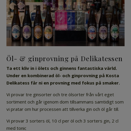
Öl- & ginprovning på Delikatessen
Ta ett kliv in i ölets och ginnens fantastiska värld.
Under en kombinerad öl- och ginprovning på Kosta
Delikatess får ni en provning med fokus på smaker.
Vi provar tre ginsorter och tre ölsorter från vårt eget
sortiment och går igenom dom tillsammans samtidigt som
vi pratar om hur processen att tillverka gin och öl går till.
Vi provar 3 sorters öl, 10 cl per öl och 3 sorters gin, 2 cl
med tonic