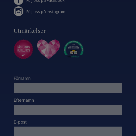
Följ oss på Facebook
Följ oss på Instagram
Utmärkelser
Förnamn
Efternamn
E-post