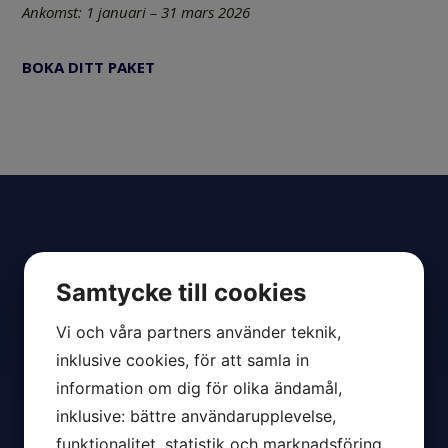
Ankomst:
1 januari – 31 mars 2026
BOKA DITT PAKET
Samtycke till cookies

Vi och våra partners använder teknik,
inklusive cookies, för att samla in
information om dig för olika ändamål,
inklusive: bättre användarupplevelse,
Följ oss!
funktionalitet, statistik och marknadsföring.