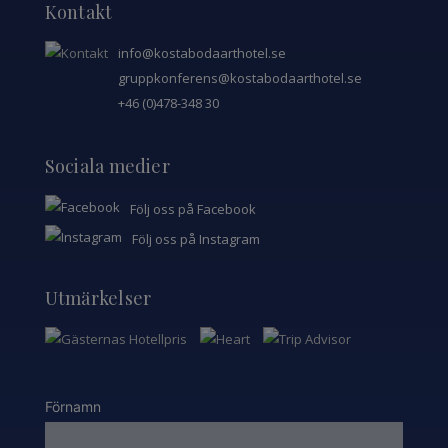
Kontakt
info@kostabodaarthotel.se
gruppkonferens@kostabodaarthotel.se
+46 (0)478-348 30
Sociala medier
Följ oss på Facebook
Följ oss på Instagram
Utmärkelser
Förnamn