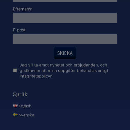
Efternamn
E-post
SKICKA
Jag vill ta emot nyheter och erbjudanden, och
godkänner att mina uppgifter behandlas enligt
integritetspolicyn
Språk
English
Svenska