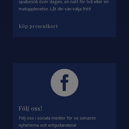
spabesök över dagen, en natt för två eller en
matupplevelse. Låt din vän välja fritt!
Köp presentkort

Följ oss!
Följ oss i sociala medier för se senaste
nyheterna och erbjudandena!