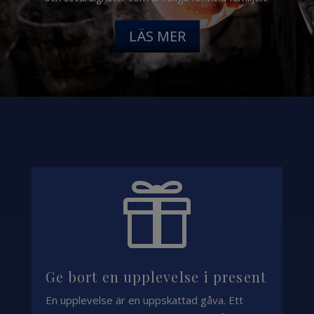
LÄS MER

Ge bort en upplevelse i present
En upplevelse är en uppskattad gåva. Ett