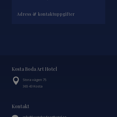
Adress & kontaktuppgifter
Kosta Boda Art Hotel
Stora vägen 75
365 43 Kosta
Kontakt
info@kostabodaarthotel.se