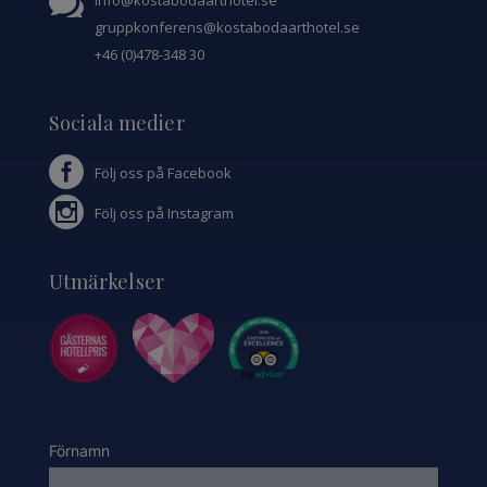
gruppkonferens@kostabodaarthotel.se
+46 (0)478-348 30
Sociala medier
Följ oss på Facebook
Följ oss på Instagram
Utmärkelser
Förnamn