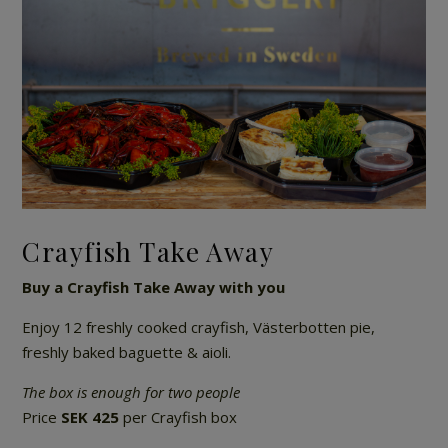
Crayfish Take Away
Buy a Crayfish Take Away with you
Enjoy 12 freshly cooked crayfish, Västerbotten pie,
freshly baked baguette & aioli.
The box is enough for two people
Price
SEK 425
per Crayfish box