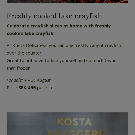
Freshly cooked lake crayfish
Celebrate crayfish slices at home with freshly
cooked lake crayfish!
At Kosta Delikatess you can buy freshly caught crayfish
over the counter.
Great to not have to fish yourself and so much tastier
than frozen!
For sale: 1 – 31 August
Price
SEK 495
per kilo