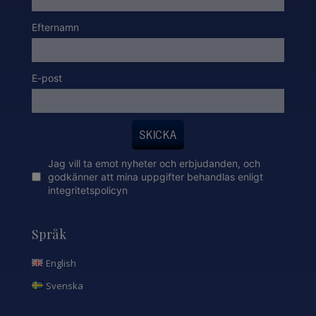
Efternamn
E-post
SKICKA
Jag vill ta emot nyheter och erbjudanden, och
godkänner att mina uppgifter behandlas enligt
integritetspolicyn
Språk
English
Svenska